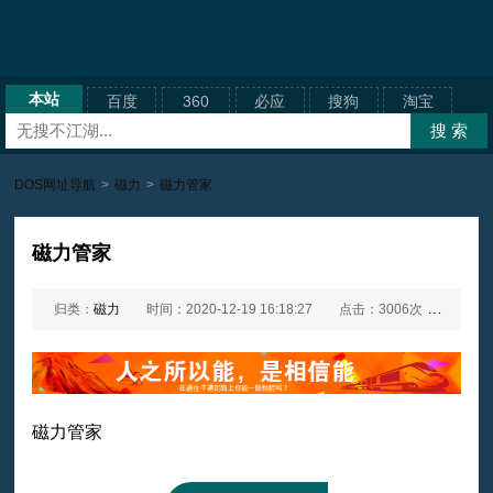
本站
百度
360
必应
搜狗
淘宝
DOS网址导航
>
磁力
>
磁力管家
磁力管家
归类：
磁力
时间：2020-12-19 16:18:27
点击：3006次
网址：
磁力管家