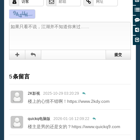
5
条留言
2K影视
2025-10-29 03:20:29
楼上的心情不错啊！https://www.2kdy.com
quickq电脑版
2026-01-16 12:09:22
楼主是男的还是女的？https://www.quickq9.com