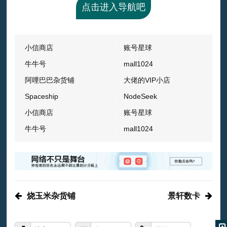
点击进入导航吧
小信商店
账号星球
牛牛号
mall1024
阿哩巴巴杂货铺
大佬的VIP小店
Spaceship
NodeSeek
小信商店
账号星球
牛牛号
mall1024
烧玉米杂货铺
景轩数卡