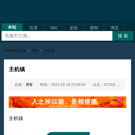
本站
百度
360
必应
搜狗
淘宝
DOS网址导航
>
博客
>
主机镇
主机镇
归类：
博客
时间：2021-02-18 23:08:04
点击：3276次
网址：
主机镇