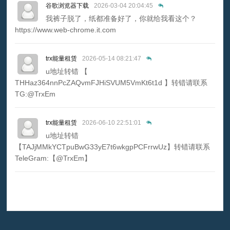
谷歌浏览器下载
2026-03-04 20:04:45
我裤子脱了，纸都准备好了，你就给我看这个？
https://www.web-chrome.it.com
trx能量租赁
2026-05-14 08:21:47
u地址转错 【
THHaz364nnPcZAQvmFJHiSVUM5VmKt6t1d 】转错请联系
TG:@TrxEm
trx能量租赁
2026-06-10 22:51:01
u地址转错
【TAJjMMkYCTpuBwG33yE7t6wkgpPCFrrwUz】转错请联系
TeleGram:【@TrxEm】