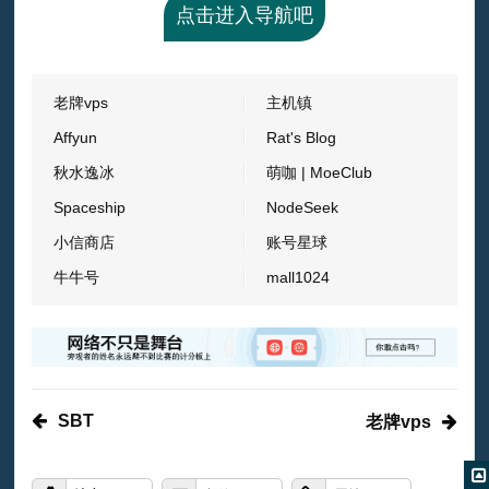
点击进入导航吧
老牌vps
主机镇
Affyun
Rat's Blog
秋水逸冰
萌咖 | MoeClub
Spaceship
NodeSeek
小信商店
账号星球
牛牛号
mall1024
SBT
老牌vps