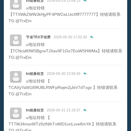
trx能量租赁
2026-05-29 23:06:13
u地址转错
【TTXWkZWWJkHjyPF4PWCeLUoXfff7777777】转错请联系
TG:@TrxEm
节省TRX手续费
2026-05-30 17:02:30
u地址转错
【TCNcidKfWSBgrwTJXav9F1Go7EoiWSHWMa】转错请联系
TG:@TrxEm
trx能量租赁
2026-05-30 23:56:40
u地址转错 【
TCAXyYaW189fUBLRWFpRwjm2jJeV7dTxgx 】转错请联系
TG:@TrxEm
trx能量租赁
2026-05-31 21:19:37
u地址转错 【
TT7WJ4msnMTz9ztNthTvtMD1vnLxve8mYA 】转错请联系
TG:@TrxEm