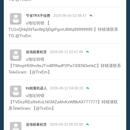
节省TRX手续费
2026-06-04 02:48:47
u地址转错 【
TU1nQHq5NTanWg3jDgtPgmU8Mq99999999 】转错请联系
TG:@TrxEm
波场能量租赁
2026-06-11 02:47:48
u地址转错
【TWmpH59hn9eJTmBRffadP2Pw7iDENDehkC】转错请联系
TeleGram:【@TrxEm】
trx能量机器人
2026-06-12 04:06:33
u地址转错
【TVDczREsi9eKoLNGMZaMxKxWBbAX777777】转错请联
系TeleGram:【@TrxEm】
波场能量租赁
2026-06-25 06:50:08