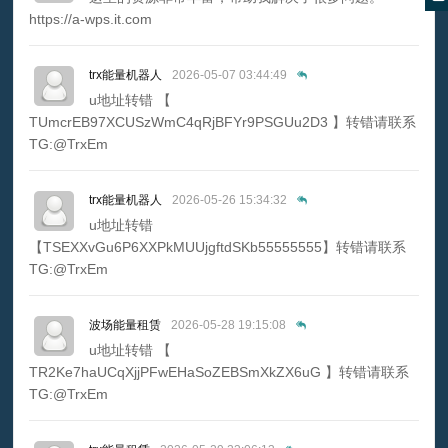
https://a-wps.it.com
trx能量机器人
2026-05-07 03:44:49
u地址转错 【
TUmcrEB97XCUSzWmC4qRjBFYr9PSGUu2D3 】转错请联系
TG:@TrxEm
trx能量机器人
2026-05-26 15:34:32
u地址转错
【TSEXXvGu6P6XXPkMUUjgftdSKb55555555】转错请联系
TG:@TrxEm
波场能量租赁
2026-05-28 19:15:08
u地址转错 【
TR2Ke7haUCqXjjPFwEHaSoZEBSmXkZX6uG 】转错请联系
TG:@TrxEm