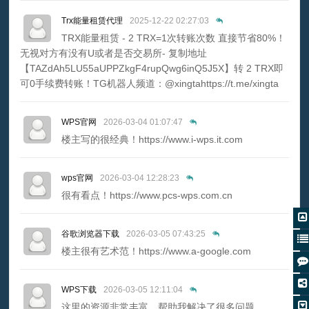
Trx能量租赁代理
2025-12-22 02:27:03
TRX能量租赁 - 2 TRX=1次转账次数 直接节省80%！
无视对方有没有U或者是否交易所- 复制地址
【TAZdAh5LU55aUPPZkgF4rupQwg6inQ5J5X】转 2 TRX即
可0手续费转账！TG机器人频道：@xingtahttps://t.me/xingta
WPS官网
2026-03-04 01:07:47
楼主写的很经典！https://www.i-wps.it.com
wps官网
2026-03-04 12:28:23
很有看点！https://www.pcs-wps.com.cn
谷歌浏览器下载
2026-03-05 07:43:25
楼主很有艺术范！https://www.a-google.com
WPS下载
2026-03-05 12:11:04
这里的资源非常丰富，帮助我解决了很多问题。