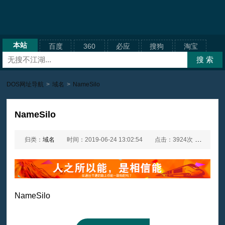
本站
百度
360
必应
搜狗
淘宝
DOS网址导航
>
域名
>
NameSilo
NameSilo
归类：
域名
时间：2019-06-24 13:02:54
点击：3924次
网址：
NameSilo