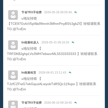
节省TRX手续费
2026-05-26 00:05:40
u地址转错
【TCE97GvfzV5pWa99mnh3MhmPnyBSVJgbZf】转错请联系
TG:@TrxEm
trx能量机器人
2026-05-31 09:16:20
u地址转错 【
TRFDKBJghpLVs3WH7ebwxrML5533333333 】转错请联系
TG:@TrxEm
trx能量租赁
2026-06-01 23:11:43
u地址转错 【
TJzfCZFwG7ekGqusALwyobTd8SQc119upo 】转错请联系
TG:@TrxEm
节省TRX手续费
2026-06-10 09:18:45