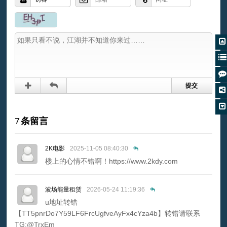
7
条留言
2K电影
2025-11-05 08:40:30
楼上的心情不错啊！https://www.2kdy.com
波场能量租赁
2026-05-24 11:19:36
u地址转错
【TT5pnrDo7Y59LF6FrcUgfveAyFx4cYza4b】转错请联系
TG:@TrxEm