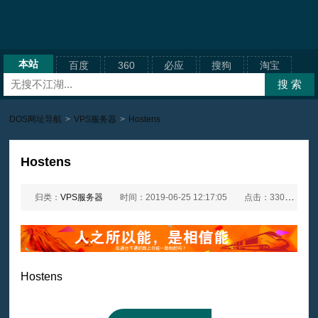
本站
百度
360
必应
搜狗
淘宝
DOS网址导航
>
VPS服务器
>
Hostens
Hostens
归类：
VPS服务器
时间：2019-06-25 12:17:05
点击：3300次
Hostens