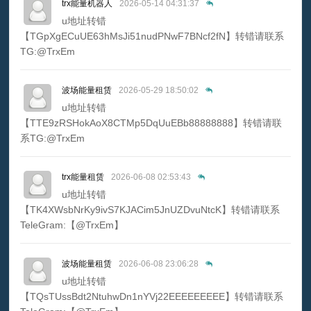
trx能量机器人
2026-05-14 04:31:37
u地址转错
【TGpXgECuUE63hMsJi51nudPNwF7BNcf2fN】转错请联系
TG:@TrxEm
波场能量租赁
2026-05-29 18:50:02
u地址转错
【TTE9zRSHokAoX8CTMp5DqUuEBb88888888】转错请联
系TG:@TrxEm
trx能量租赁
2026-06-08 02:53:43
u地址转错
【TK4XWsbNrKy9ivS7KJACim5JnUZDvuNtcK】转错请联系
TeleGram:【@TrxEm】
波场能量租赁
2026-06-08 23:06:28
u地址转错
【TQsTUssBdt2NtuhwDn1nYVj22EEEEEEEEE】转错请联系