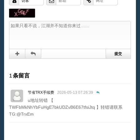
1
条留言
节省TRX手续费
2026-05-13 07:26:39
u地址转错 【
TWFbMkNhYbFuHgE7bkUDZvB6E67tfsiJtq 】转错请联系
TG:@TrxEm