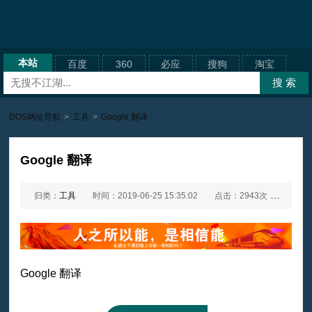
本站
百度
360
必应
搜狗
淘宝
DOS网址导航
>
工具
>
Google 翻译
Google 翻译
归类：
工具
时间：2019-06-25 15:35:02
点击：2943次
网址：
Google 翻译