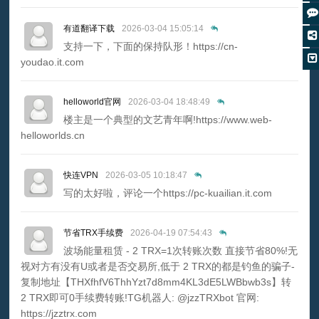
有道翻译下载
2026-03-04 15:05:14
支持一下，下面的保持队形！https://cn-
youdao.it.com
helloworld官网
2026-03-04 18:48:49
楼主是一个典型的文艺青年啊!https://www.web-
helloworlds.cn
快连VPN
2026-03-05 10:18:47
写的太好啦，评论一个https://pc-kuailian.it.com
节省TRX手续费
2026-04-19 07:54:43
波场能量租赁 - 2 TRX=1次转账次数 直接节省80%!无
视对方有没有U或者是否交易所,低于 2 TRX的都是钓鱼的骗子-
复制地址【THXfhfV6ThhYzt7d8mm4KL3dE5LWBbwb3s】转
2 TRX即可0手续费转账!TG机器人: @jzzTRXbot 官网:
https://jzztrx.com