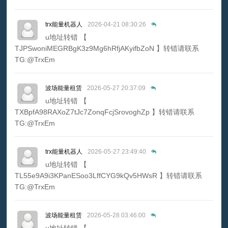
trx能量机器人
2026-04-21 08:30:26
u地址转错 【
TJPSwoniMEGRBgK3z9Mg6hRfjAKyifbZoN 】转错请联系
TG:@TrxEm
波场能量租赁
2026-05-27 20:37:09
u地址转错 【
TXBpfA98RAXoZ7tJc7ZonqFcjSrovoghZp 】转错请联系
TG:@TrxEm
trx能量机器人
2026-05-27 23:49:40
u地址转错 【
TL55e9A9i3KPanESoo3LffCYG9kQv5HWsR 】转错请联系
TG:@TrxEm
波场能量租赁
2026-05-28 03:46:00