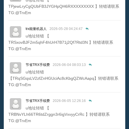
u地址转错 【
TPjewLryCgQUbFB3JYGHpQH6RXXXXXXXXX 】转错请联系
TG:@TrxEm
trx能量机器人
2026-05-28 04:24:47
u地址转错 【
TRSxovBJF2m5qhF4hUrH7B71j2Qf7Rtd3N 】转错请联系
TG:@TrxEm
节省TRX手续费
2026-06-04 08:03:13
u地址转错
【TRqSGqsLV2zfZnHGUciAc8cKbgQZWcAapq】转错请联系
TG:@TrxEm
节省TRX手续费
2026-06-05 12:26:16
u地址转错 【
TRBNvYLh66TR6tdZrggn3r6igVxvyyCrRc 】转错请联系
TG:@TrxEm