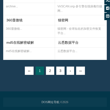
archive...
VirSCAN.org-多引擎在线病毒扫描
网...
360显微镜
猫密网
360显微镜...
猫密网 - 全球知名的加密文件恢复
平台...
md5在线解密破解
云悉数据平台
md5在线解密破解...
云悉数据平台...
‹‹
1
2
3
›
››
DOS网址导航
©
2026