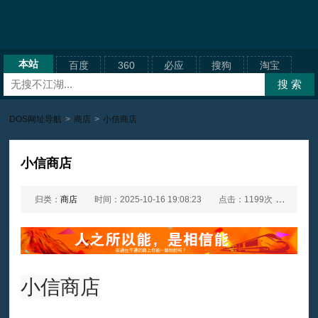
本站
百度
360
必应
搜狗
淘宝
DOS网址导航
>
商店
>
小信商店
小信商店
归类：
商店
时间：2025-10-16 19:08:23
点击：1199次
网址：
小信商店