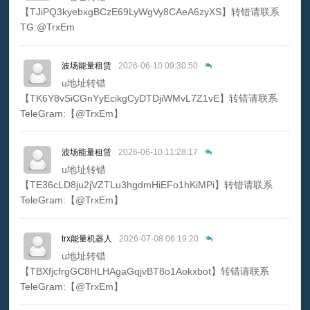
【TJiPQ3kyebxgBCzE69LyWgVy8CAeA6zyXS】转错请联系
TG:@TrxEm
波场能量租赁
2026-06-10 09:30:50
u地址转错
【TK6Y8vSiCGnYyEcikgCyDTDjiWMvL7Z1vE】转错请联系
TeleGram:【@TrxEm】
波场能量租赁
2026-06-10 11:28:17
u地址转错
【TE36cLD8ju2jVZTLu3hgdmHiEFo1hKiMPi】转错请联系
TeleGram:【@TrxEm】
trx能量机器人
2026-07-08 06:19:20
u地址转错
【TBXfjcfrgGC8HLHAgaGqjvBT8o1Aokxbot】转错请联系
TeleGram:【@TrxEm】