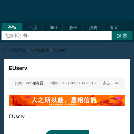
本站
百度
360
必应
搜狗
淘宝
DOS网址导航
>
VPS服务器
>
EUserv
EUserv
归类：
VPS服务器
时间：2021-02-27 14:25:19
点击：3472次
EUserv