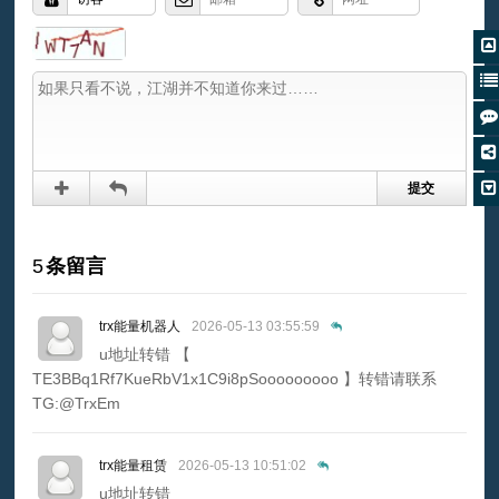
5
条留言
trx能量机器人
2026-05-13 03:55:59
u地址转错 【
TE3BBq1Rf7KueRbV1x1C9i8pSooooooooo 】转错请联系
TG:@TrxEm
trx能量租赁
2026-05-13 10:51:02
u地址转错