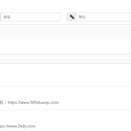
s://www.365duanju.com
/www.2kdy.com