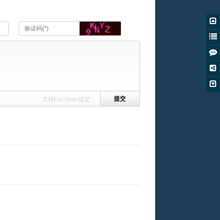
支持Ctrl+Enter提交