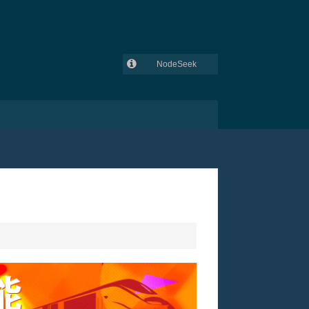
NodeSeek
GitHub
吾爱破解
V2EX
lowendtalk
全球主机交流论坛