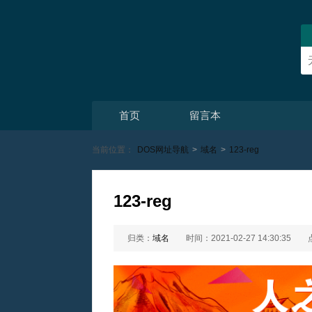
首页
留言本
当前位置：
DOS网址导航
>
域名
>
123-reg
123-reg
归类：
域名
时间：2021-02-27 14:30:35