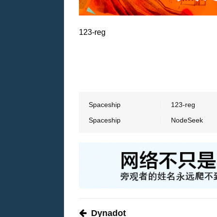
123-reg
Spaceship
123-reg
Spaceship
NodeSeek
Dynadot