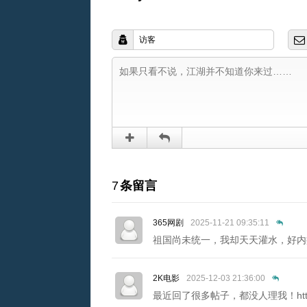
7
条留言
365网剧
2025-11-21 09:35:11
祖国尚未统一，我却天天灌水，好内疚！http
2K电影
2025-12-03 21:36:00
最近回了很多帖子，都没人理我！https:/