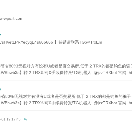
ps.it.com
sHVetLPRYecyqE4s666666 】转错请联系TG:@TrxEm
 直接节省80%!无视对方有没有U或者是否交易所,低于 2 TRX的都是钓鱼的骗
LWBbwb3s】转 2 TRX即可0手续费转账!TG机器人: @jzzTRXbot 官网: https:
 直接节省80%!无视对方有没有U或者是否交易所,低于 2 TRX的都是钓鱼的骗子
LWBbwb3s】转 2 TRX即可0手续费转账!TG机器人: @jzzTRXbot 官网: https:
-01 19:17:45