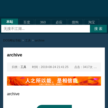
本站
百度
360
必应
搜狗
淘宝
DOS网址导航
>
工具
>
archive
archive
归类：
工具
时间：2019-08-24 21:41:25
点击：3417次
网址：
archive