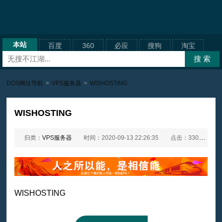
本站
百度
360
必应
搜狗
淘宝
DOS网址导航
>
VPS服务器
>
WISHOSTING
WISHOSTING
归类：
VPS服务器
时间：2020-09-13 22:26:35
点击：3302次
WISHOSTING