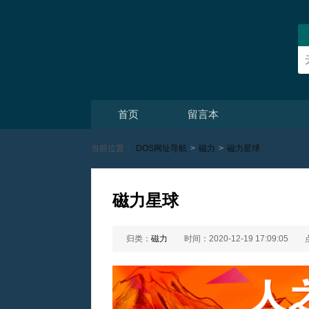
首页
留言本
当前位置：
DOS网址导航
>
磁力
>
磁力星球
磁力星球
归类：
磁力
时间：2020-12-19 17:09:05