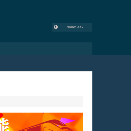
NodeSeek
GitHub
吾爱破解
V2EX
lowendtalk
全球主机交流论坛