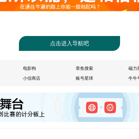
点击进入导航吧
电影狗
章鱼搜索
磁力
小信商店
账号星球
牛牛