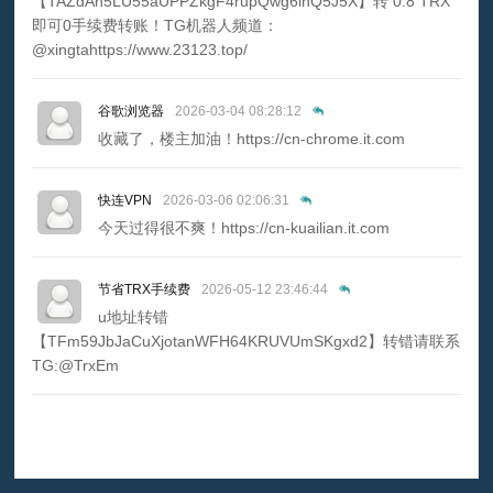
【TAZdAh5LU55aUPPZkgF4rupQwg6inQ5J5X】转 0.8 TRX
即可0手续费转账！TG机器人频道：
@xingtahttps://www.23123.top/
谷歌浏览器
2026-03-04 08:28:12
收藏了，楼主加油！https://cn-chrome.it.com
快连VPN
2026-03-06 02:06:31
今天过得很不爽！https://cn-kuailian.it.com
节省TRX手续费
2026-05-12 23:46:44
u地址转错
【TFm59JbJaCuXjotanWFH64KRUVUmSKgxd2】转错请联系
TG:@TrxEm