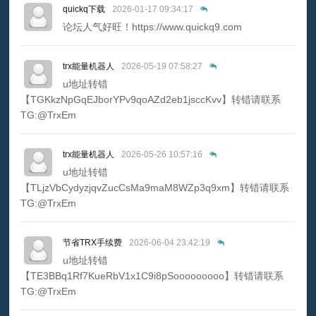
quickq下载
2026-01-17 09:34:17
论坛人气好旺！https://www.quickq9.com
trx能量机器人
2026-05-19 07:58:27
u地址转错
【TGKkzNpGqEJborYPv9qoAZd2eb1jsccKvv】转错请联系
TG:@TrxEm
trx能量机器人
2026-05-26 10:57:16
u地址转错
【TLjzVbCydyzjqvZucCsMa9maM8WZp3q9xm】转错请联系
TG:@TrxEm
节省TRX手续费
2026-06-04 23:42:19
u地址转错
【TE3BBq1Rf7KueRbV1x1C9i8pSooooooooo】转错请联系
TG:@TrxEm