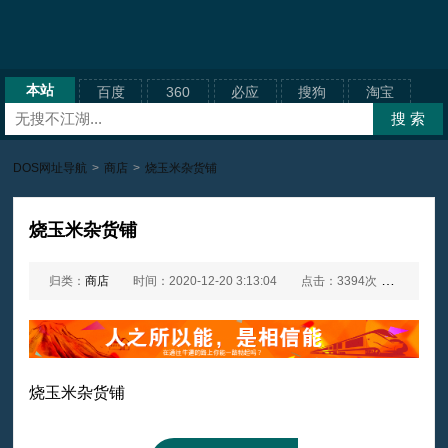
本站
百度
360
必应
搜狗
淘宝
DOS网址导航
>
商店
>
烧玉米杂货铺
烧玉米杂货铺
归类：
商店
时间：2020-12-20 3:13:04
点击：3394次
网址：
烧玉米杂货铺