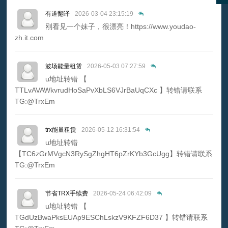
有道翻译
2026-03-04 23:15:19
刚看见一个妹子，很漂亮！https://www.youdao-
zh.it.com
波场能量租赁
2026-05-03 07:27:59
u地址转错 【
TTLvAVAWkvrudHoSaPvXbLS6VJrBaUqCXc 】转错请联系
TG:@TrxEm
trx能量租赁
2026-05-12 16:31:54
u地址转错
【TC6zGrMVgcN3RySgZhgHT6pZrKYb3GcUgg】转错请联系
TG:@TrxEm
节省TRX手续费
2026-05-24 06:42:09
u地址转错 【
TGdUzBwaPksEUAp9ESChLskzV9KFZF6D37 】转错请联系