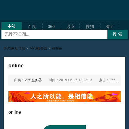
本站
百度
360
必应
搜狗
淘宝
DOS网址导航
>
VPS服务器
>
online
online
归类：
VPS服务器
时间：2019-06-25 12:13:13
点击：3558次
online