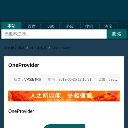
本站
百度
360
必应
搜狗
淘宝
DOS网址导航
>
VPS服务器
>
OneProvider
OneProvider
归类：
VPS服务器
时间：2019-06-25 12:15:31
点击：3235次
OneProvider