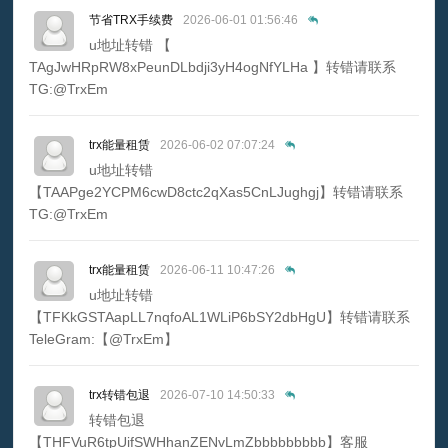
节省TRX手续费
2026-06-01 01:56:46
u地址转错 【
TAgJwHRpRW8xPeunDLbdji3yH4ogNfYLHa 】转错请联系
TG:@TrxEm
trx能量租赁
2026-06-02 07:07:24
u地址转错
【TAAPge2YCPM6cwD8ctc2qXas5CnLJughgj】转错请联系
TG:@TrxEm
trx能量租赁
2026-06-11 10:47:26
u地址转错
【TFKkGSTAapLL7nqfoAL1WLiP6bSY2dbHgU】转错请联系
TeleGram:【@TrxEm】
trx转错包退
2026-07-10 14:50:33
转错包退
【THFVuR6tpUifSWHhanZENvLmZbbbbbbbbb】客服