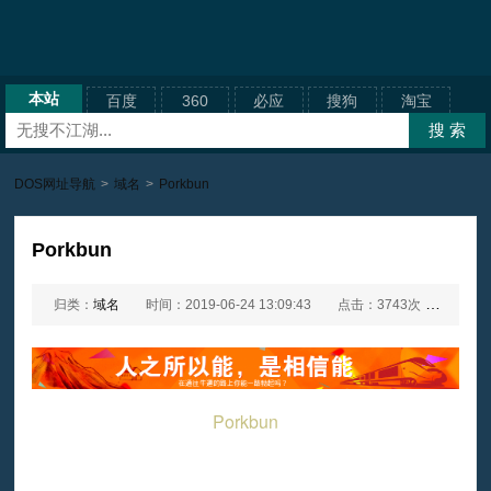
本站
百度
360
必应
搜狗
淘宝
DOS网址导航
>
域名
>
Porkbun
Porkbun
归类：
域名
时间：2019-06-24 13:09:43
点击：3743次
网址：
Porkbun