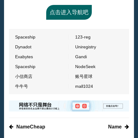
点击进入导航吧
Spaceship
123-reg
Dynadot
Uniregistry
Exabytes
Gandi
Spaceship
NodeSeek
小信商店
账号星球
牛牛号
mall1024
NameCheap
Name