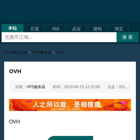
本站
百度
360
必应
搜狗
淘宝
DOS网址导航
>
VPS服务器
>
OVH
OVH
归类：
VPS服务器
时间：2019-06-25 12:22:00
点击：3518次
OVH