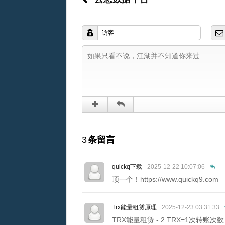
3
条留言
quickq下载
2025-12-22 10:07:06
顶一个！https://www.quickq9.com
Trx能量租赁原理
2025-12-23 03:31:33
TRX能量租赁 - 2 TRX=1次转账次