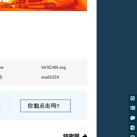
ve
VirSCAN.org
号
mall1024
猫密网