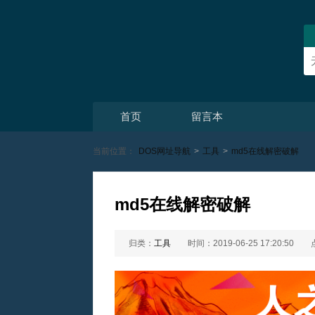
首页
留言本
当前位置：
DOS网址导航
>
工具
>
md5在线解密破解
md5在线解密破解
归类：
工具
时间：2019-06-25 17:20:50