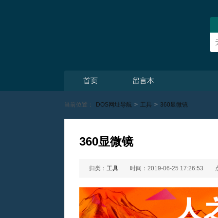
首页
留言本
当前位置：
DOS网址导航
>
工具
>
360显微镜
360显微镜
归类：
工具
时间：2019-06-25 17:26:53