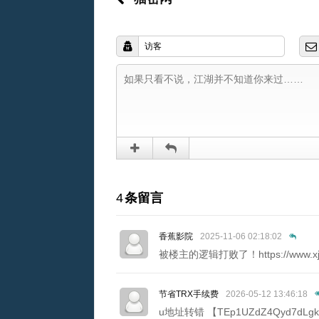
4
条留言
香蕉影院
2025-11-06 02:18:02
被楼主的逻辑打败了！https://www.xjt
节省TRX手续费
2026-05-12 13:46:18
u地址转错 【TEp1UZdZ4Qyd7dLgk