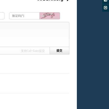
支持Ctrl+Enter提交