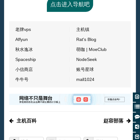
点击进入导航吧
老牌vps
主机镇
Affyun
Rat's Blog
秋水逸冰
萌咖 | MoeClub
Spaceship
NodeSeek
小信商店
账号星球
牛牛号
mall1024
主机百科
赵容部落