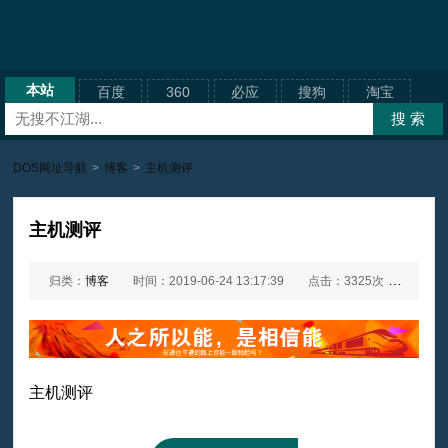
本站
百度
360
必应
搜狗
淘宝
DOS网址导航
>
博客
>
主机测评
主机测评
归类：
博客
时间：2019-06-24 13:17:39
点击：3325次
网址：
主机测评