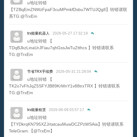
u地址转错
【TZBqEmZNWzFpaF3cuMPmkfDsbu7WTUJQg8】转错请联
系TG:@TrxEm
trx能量机器人
2026-05-27 17:32:19
u地址转错 【
TDqBJkzLinaUrJFiau7qhGssJwTuZtthcs 】转错请联系
TG:@TrxEm
节省TRX手续费
2026-05-31 21:28:04
u地址转错 【
TK2o7vFhJqZ5SFYJB89KrMnY1v88trxTRX 】转错请联系
TG:@TrxEm
trx能量租赁
2026-06-09 03:57:17
u地址转错
【TYDkrqKN795XZJrtatcauMuwDCZPzWSAia】转错请联系
TeleGram:【@TrxEm】