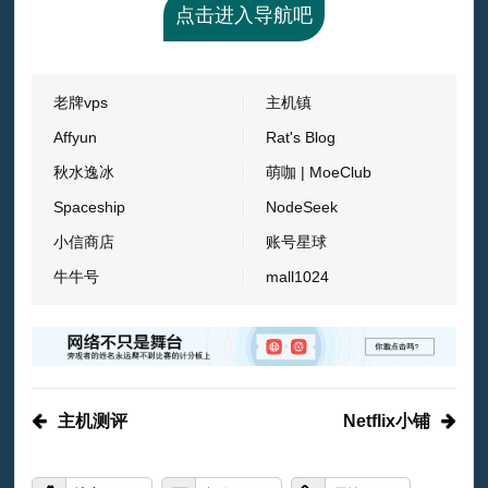
点击进入导航吧
老牌vps
主机镇
Affyun
Rat's Blog
秋水逸冰
萌咖 | MoeClub
Spaceship
NodeSeek
小信商店
账号星球
牛牛号
mall1024
主机测评
Netflix小铺