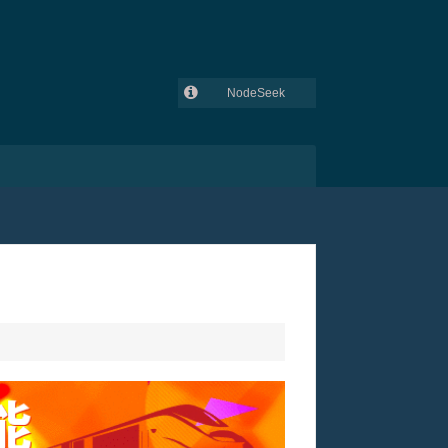
NodeSeek
GitHub
吾爱破解
V2EX
lowendtalk
全球主机交流论坛