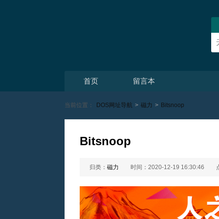
首页
留言本
当前位置：
DOS网址导航
>
磁力
>
Bitsnoop
Bitsnoop
归类：
磁力
时间：2020-12-19 16:30:46