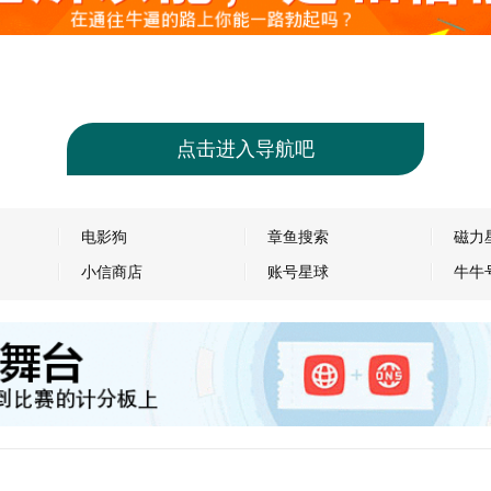
点击进入导航吧
电影狗
章鱼搜索
磁力
小信商店
账号星球
牛牛