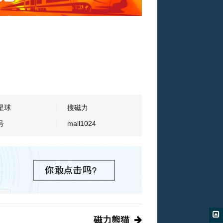
星球
搜磁力
号
mall1024
磁力熊猫