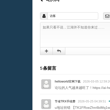
5
条留言
helloworld官网下载
2026-03-05 12:59:2
论坛的人气越来越旺了！https://ai-hello
节省TRX手续费
2026-05-25 04:39:51
u地址转错 【TK1FRoeZhn4biMq1