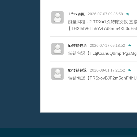
1.5trx转账
2026-07-07 09:36:58
能量闪租 - 2 TRX=1次转账次数
【THXfhfV6ThhYzt7d8mm4KL3dE5
trx转错包退
2026-07-17 09:18:52
转错包退【TLtjKoanuQ9mprPgaMg
trx转错包退
2026-08-01 17:21:52
转错包退【TRSxovBJF2m5qhF4hUr