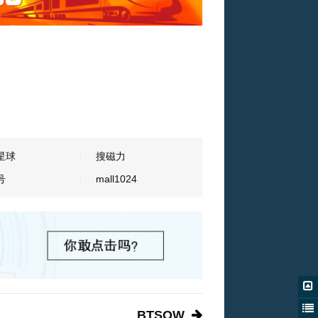
星球
搜磁力
号
mall1024
BTSOW