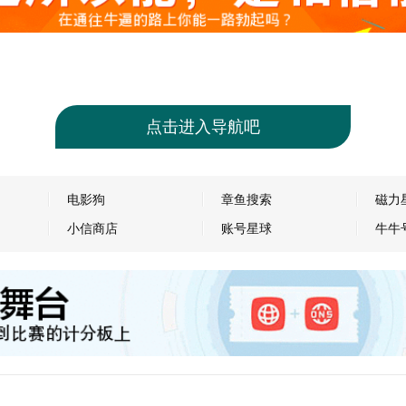
点击进入导航吧
电影狗
章鱼搜索
磁力
小信商店
账号星球
牛牛