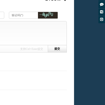
支持Ctrl+Enter提交