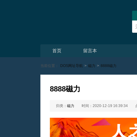
首页
留言本
当前位置：
DOS网址导航
>
磁力
>
8888磁力
8888磁力
归类：
磁力
时间：2020-12-19 16:39:34