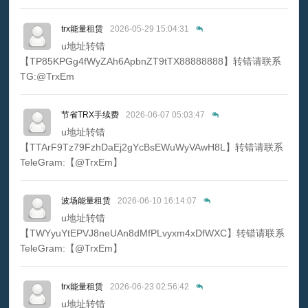
trx能量租赁
2026-05-29 15:04:31
u地址转错
【TP85KPGg4fWyZAh6ApbnZT9tTX88888888】转错请联系
TG:@TrxEm
节省TRX手续费
2026-06-07 05:03:47
u地址转错
【TTArF9Tz79FzhDaEj2gYcBsEWuWyVAwH8L】转错请联系
TeleGram:【@TrxEm】
波场能量租赁
2026-06-10 16:14:07
u地址转错
【TWYyuYtEPVJ8neUAn8dMfPLvyxm4xDfWXC】转错请联系
TeleGram:【@TrxEm】
trx能量租赁
2026-06-23 02:56:42
u地址转错