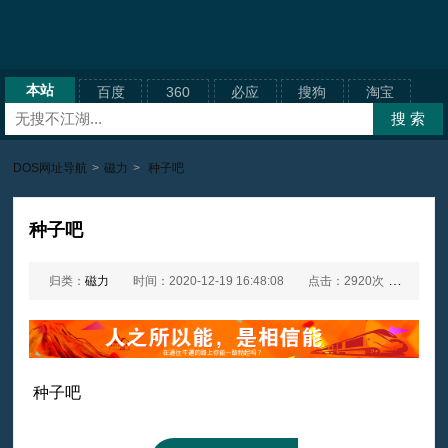
本站
百度
360
必应
搜狗
淘宝
DOS网址导航
>
磁力
>
种子吧
种子吧
归类：
磁力
时间：2020-12-19 16:48:08
点击：2920次
网址：
种子吧