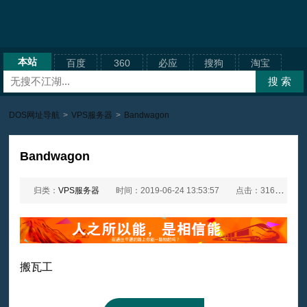
本站
百度
360
必应
搜狗
淘宝
DOS网址导航
>
VPS服务器
>
Bandwagon
Bandwagon
归类：
VPS服务器
时间：2019-06-24 13:53:57
点击：3160次
搬瓦工