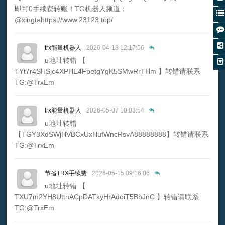
即可0手续费转账！TG机器人频道：
@xingtahttps://www.23123.top/
trx能量机器人
2026-04-18 12:17:56
u地址转错 【
TYt7r4SHSjc4XPHE4FpetgYgK5SMwRrTHm 】转错请联系
TG:@TrxEm
trx能量机器人
2026-05-07 10:03:54
u地址转错
【TGY3XdSWjHVBCxUxHufWncRsvA88888888】转错请联系
TG:@TrxEm
节省TRX手续费
2026-05-15 09:16:06
u地址转错 【
TXU7m2YH8UttnACpDATkyHrAdoiT5BbJnC 】转错请联系
TG:@TrxEm