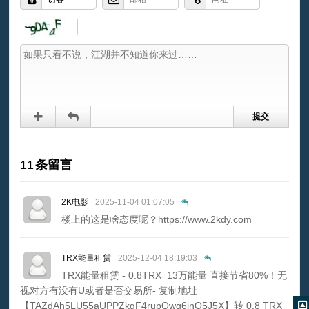
11
条留言
2K电影
2025-11-04 01:07:05
楼上的这是啥态度呢？https://www.2kdy.com
TRX能量租赁
2025-12-04 18:19:03
TRX能量租赁 - 0.8TRX=13万能量 直接节省80%！无
视对方有没有U或者是否交易所- 复制地址
【TAZdAh5LU55aUPPZkgF4rupQwg6inQ5J5X】转 0.8 TRX