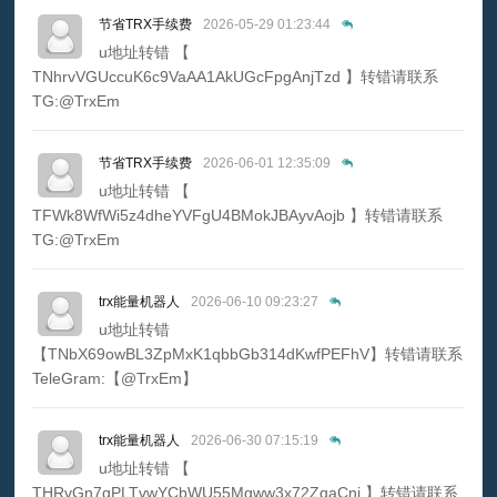
节省TRX手续费
2026-05-29 01:23:44
u地址转错 【
TNhrvVGUccuK6c9VaAA1AkUGcFpgAnjTzd 】转错请联系
TG:@TrxEm
节省TRX手续费
2026-06-01 12:35:09
u地址转错 【
TFWk8WfWi5z4dheYVFgU4BMokJBAyvAojb 】转错请联系
TG:@TrxEm
trx能量机器人
2026-06-10 09:23:27
u地址转错
【TNbX69owBL3ZpMxK1qbbGb314dKwfPEFhV】转错请联系
TeleGram:【@TrxEm】
trx能量机器人
2026-06-30 07:15:19
u地址转错 【
THRvGn7qPLTvwYCbWU55Mgww3x72ZqaCnj 】转错请联系