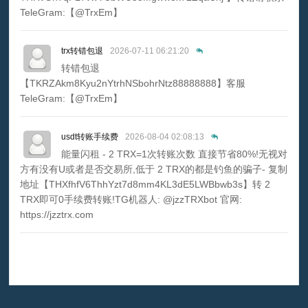
TeleGram:【@TrxEm】
trx转错包退
2026-07-11 06:21:20
转错包退
【TKRZAkm8Kyu2nYtrhNSbohrNtz88888888】客服
TeleGram:【@TrxEm】
usdt转账手续费
2026-08-04 02:08:13
能量闪租 - 2 TRX=1次转账次数 直接节省80%!无视对
方有没有U或者是否交易所,低于 2 TRX的都是钓鱼的骗子- 复制
地址【THXfhfV6ThhYzt7d8mm4KL3dE5LWBbwb3s】转 2
TRX即可0手续费转账!TG机器人: @jzzTRXbot 官网:
https://jzztrx.com