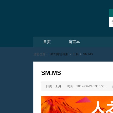
首页
留言本
当前位置：
DOS网址导航
>
工具
>
SM.MS
SM.MS
归类：
工具
时间：2019-06-24 13:55:25