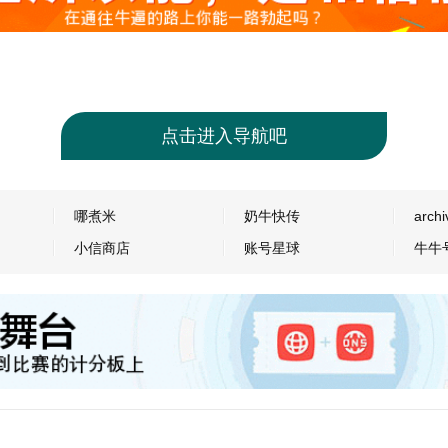
点击进入导航吧
哪煮米
奶牛快传
archi
小信商店
账号星球
牛牛