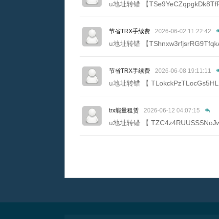
u地址转错 【TSe9YeCZqpgkDk8Tf
节省TRX手续费
2026-06-02 11:22:42
u地址转错 【TShnxw3rfjsrRG9Tf
节省TRX手续费
2026-06-08 19:11:11
u地址转错 【 TLokckPzTLocGs5H
trx能量租赁
2026-06-12 04:07:15
u地址转错 【 TZC4z4RUUSSSNoJ