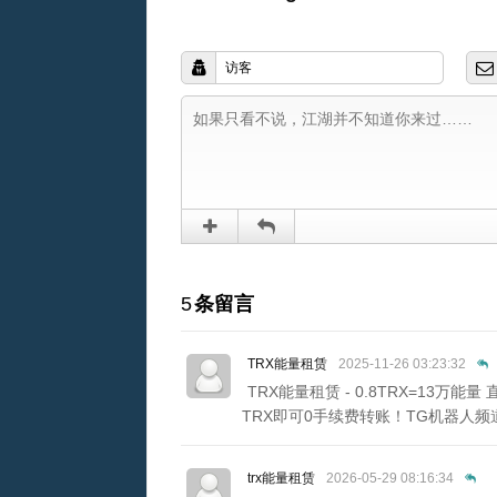
5
条留言
TRX能量租赁
2025-11-26 03:23:32
TRX能量租赁 - 0.8TRX=13万能量
TRX即可0手续费转账！TG机器人频道：@xing
trx能量租赁
2026-05-29 08:16:34