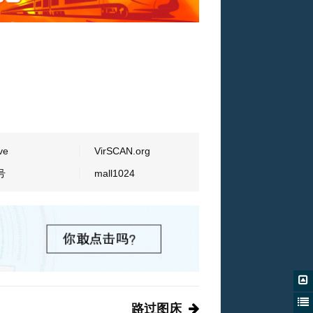
ve
VirSCAN.org
号
mall1024
路过图床