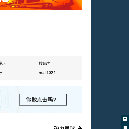
星球
搜磁力
号
mall1024
磁力星球