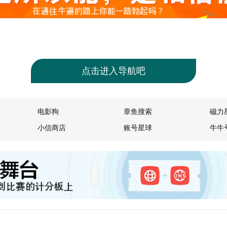
点击进入导航吧
电影狗
章鱼搜索
磁力
小信商店
账号星球
牛牛