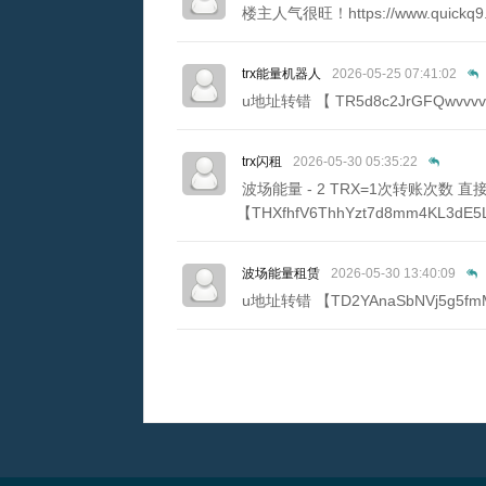
楼主人气很旺！https://www.quickq9
trx能量机器人
2026-05-25 07:41:02
u地址转错 【 TR5d8c2JrGFQwvvv
trx闪租
2026-05-30 05:35:22
波场能量 - 2 TRX=1次转账次数
【THXfhfV6ThhYzt7d8mm4KL3dE5
波场能量租赁
2026-05-30 13:40:09
u地址转错 【TD2YAnaSbNVj5g5fm