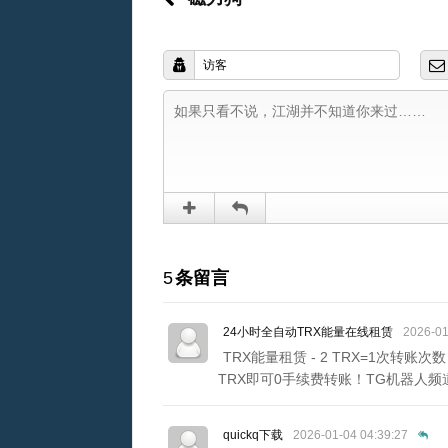
5
条留言
24小时全自动TRX能量在线租赁
2026-01
TRX能量租赁 - 2 TRX=1次转账次
TRX即可0手续费转账！TG机器人频道：@xing
quickq下载
2026-01-04 04:39:27