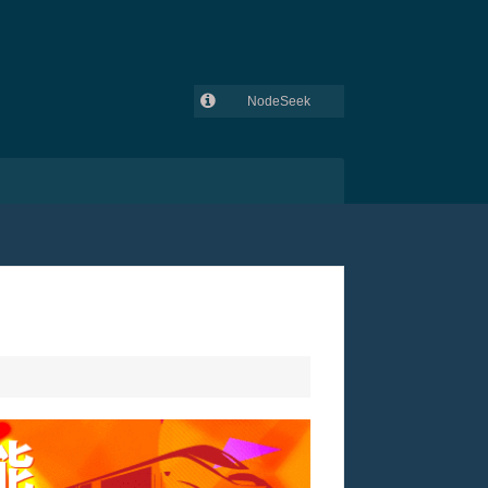
NodeSeek
GitHub
吾爱破解
V2EX
lowendtalk
全球主机交流论坛