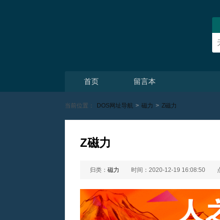
首页
留言本
当前位置：
DOS网址导航
>
磁力
>
Z磁力
Z磁力
归类：
磁力
时间：2020-12-19 16:08:50