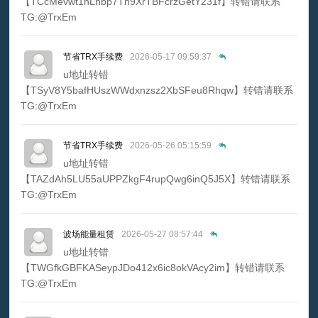
【TCcMevwt1hLhbp7Th9XrTBFcrzGetY231f】转错请联系
TG:@TrxEm
节省TRX手续费
2026-05-17 09:59:37
u地址转错
【TSyV8Y5bafHUszWWdxnzsz2XbSFeu8Rhqw】转错请联系
TG:@TrxEm
节省TRX手续费
2026-05-26 05:15:59
u地址转错
【TAZdAh5LU55aUPPZkgF4rupQwg6inQ5J5X】转错请联系
TG:@TrxEm
波场能量租赁
2026-05-27 08:57:44
u地址转错
【TWGfkGBFKASeypJDo412x6ic8okVAcy2im】转错请联系
TG:@TrxEm