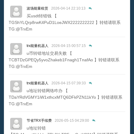
波场能量租赁
2026-04-14 22:10:13
买usdt转错钱 【
TGShYLQrp8rwK4PuD1LoeJWX2222222222 】转错请联系
TG:@TrxEm
trx能量机器人
2026-04-15 00:57:15
u币转错地址交易失败 【
TCBTDzGPEQy5yvoZhakeb1Fnagh1TnafAo 】转错请联系
TG:@TrxEm
trx能量机器人
2026-04-15 07:39:33
u地址转错网络咋办 【
TDaYRdVGMY1iW1xthcxMTQ6DFkPZN11kYo 】转错请联系
TG:@TrxEm
节省TRX手续费
2026-05-15 04:29:00
u地址转错