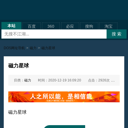
本站
百度
360
必应
搜狗
淘宝
DOS网址导航
>
磁力
>
磁力星球
磁力星球
归类：
磁力
时间：2020-12-19 16:09:20
点击：2926次
网址：
磁力星球