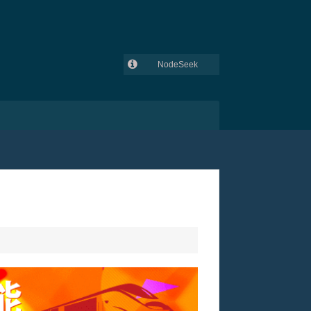
NodeSeek
GitHub
吾爱破解
V2EX
lowendtalk
全球主机交流论坛