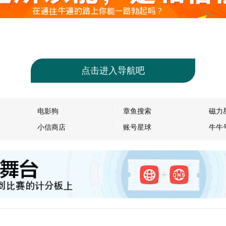
点击进入导航吧
电影狗
章鱼搜索
磁力
小信商店
账号星球
牛牛