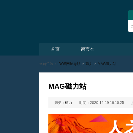
首页
留言本
当前位置：
DOS网址导航
>
磁力
>
MAG磁力站
MAG磁力站
归类：
磁力
时间：2020-12-19 16:10:25