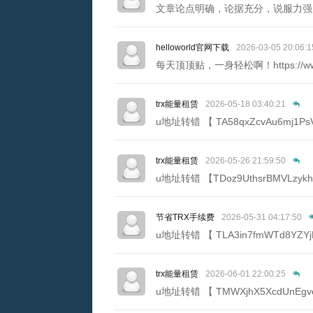
文章论点明确，论据充分，说服力强。https:/
helloworld官网下载
2026-03-05 20:06:1
每天顶顶贴，一身轻松啊！https://www.ap
trx能量租赁
2026-05-18 03:40:21
u地址转错 【 TA58qxZcvAu6mj1P
trx能量租赁
2026-05-26 21:59:50
u地址转错 【TDoz9UthsrBMVLzyk
节省TRX手续费
2026-05-31 04:17:50
u地址转错 【 TLA3in7fmWTd8YZY
trx能量租赁
2026-06-01 22:00:25
u地址转错 【 TMWXjhX5XcdUnEg