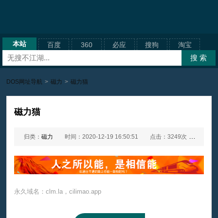
本站
百度
360
必应
搜狗
淘宝
DOS网址导航
>
磁力
>
磁力猫
磁力猫
归类：
磁力
时间：2020-12-19 16:50:51
点击：3249次
网址：
永久域名：clm.la，cilimao.app