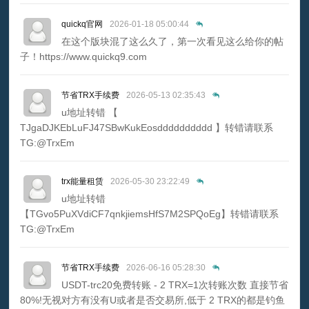
quickq官网
2026-01-18 05:00:44
在这个版块混了这么久了，第一次看见这么给你的帖
子！https://www.quickq9.com
节省TRX手续费
2026-05-13 02:35:43
u地址转错 【
TJgaDJKEbLuFJ47SBwKukEosdddddddddd 】转错请联系
TG:@TrxEm
trx能量租赁
2026-05-30 23:22:49
u地址转错
【TGvo5PuXVdiCF7qnkjiemsHfS7M2SPQoEg】转错请联系
TG:@TrxEm
节省TRX手续费
2026-06-16 05:28:30
USDT-trc20免费转账 - 2 TRX=1次转账次数 直接节省
80%!无视对方有没有U或者是否交易所,低于 2 TRX的都是钓鱼