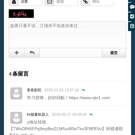
4
条留言
香蕉影院
2025-11-02 13:07:18
学习雷锋，好好回帖！https://www.xjtv1.com
trx能量机器人
2026-05-27 20:09:16
u地址转错
【TWoDRt5FPq9myBmZLM5urBSeTkx3FBPEVv】转错请联