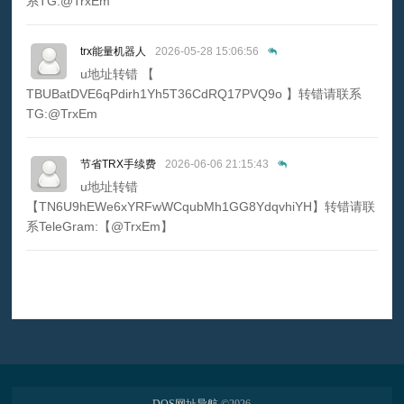
系TG:@TrxEm
trx能量机器人
2026-05-28 15:06:56
u地址转错 【
TBUBatDVE6qPdirh1Yh5T36CdRQ17PVQ9o 】转错请联系
TG:@TrxEm
节省TRX手续费
2026-06-06 21:15:43
u地址转错
【TN6U9hEWe6xYRFwWCqubMh1GG8YdqvhiYH】转错请联
系TeleGram:【@TrxEm】